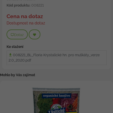
Kód produktu:
008221
Cena na dotaz
Dostupnost na dotaz
Dotaz
Ke stažení
008221_BL_Floria Krystalické hn. pro muškáty_verze
2.0_2020.pdf
Mohlo by Vás zajímat