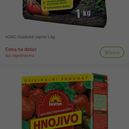
AGRO Dusíkaté vápno 1 kg
Cena na dotaz
Detail
Na objednávku