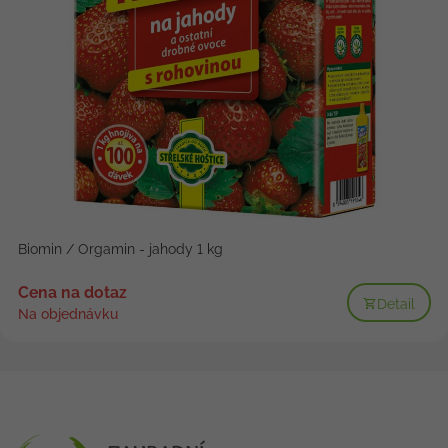
Biomin / Orgamin - jahody 1 kg
Cena na dotaz
Detail
Na objednávku