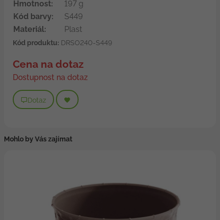
Hmotnost:
197 g
Kód barvy:
S449
Materiál:
Plast
Kód produktu:
DRSO240-S449
Cena na dotaz
Dostupnost na dotaz
Dotaz
Mohlo by Vás zajímat