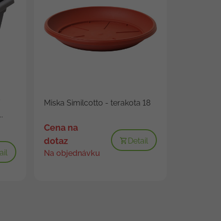
Miska Similcotto - terakota 18
.
Cena na
dotaz
Detail
ail
Na objednávku