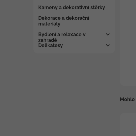
Kameny a dekorativní stěrky
Dekorace a dekorační
materiály
Bydlení a relaxace v
zahradě
Delikatesy
Mohlo 