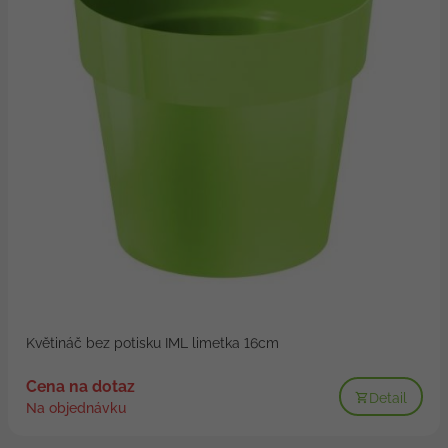
Květináč bez potisku IML limetka 16cm
Cena na dotaz
Detail
Na objednávku