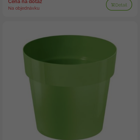
Cena na dotaz
Detail
Na objednávku