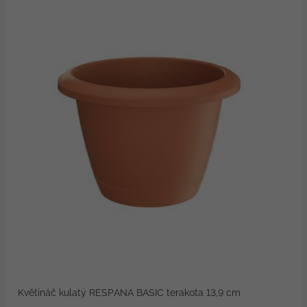
Květináč kulatý RESPANA BASIC terakota 13,9 cm