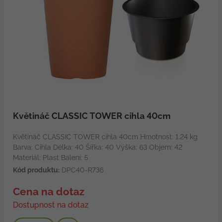
Květináč CLASSIC TOWER cihla 40cm
Květináč CLASSIC TOWER cihla 40cm Hmotnost: 1.24 kg
Barva: Cihla Délka: 40 Šířka: 40 Výška: 63 Objem: 42
Materiál: Plast Balení: 5
Kód produktu:
DPC40-R736
Cena na dotaz
Dostupnost na dotaz