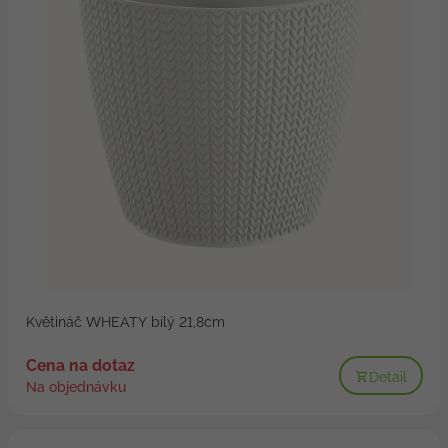
Květináč WHEATY bílý 21,8cm
Cena na dotaz
Detail
Na objednávku