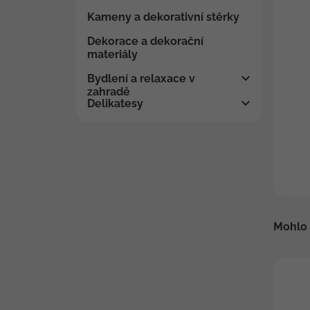
Kameny a dekorativní stěrky
Dekorace a dekorační
materiály
Bydlení a relaxace v
zahradě
Delikatesy
Mohlo 