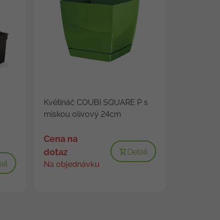
Květináč COUBI SQUARE P s
miskou olivový 24cm
Cena na
dotaz
Detail
ail
Na objednávku