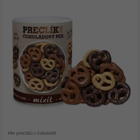
Mix preclíků v čokoládě