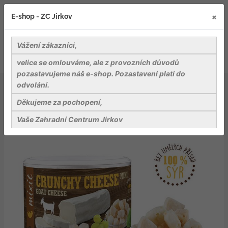
×
E-shop - ZC Jirkov
Vážení zákazníci,
velice se omlouváme, ale z provozních důvodů
pozastavujeme náš e-shop. Pozastavení platí do
odvolání.
Delikatesy
Mlsání
Křupavý kozí sýr
Děkujeme za pochopení,
Vaše Zahradní Centrum Jirkov