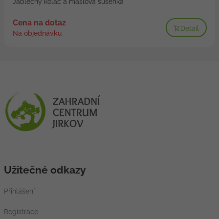
Jablečný koláč a máslová sušenka
Cena na dotaz
Detail
Na objednávku
Užitečné odkazy
Přihlášení
Registrace