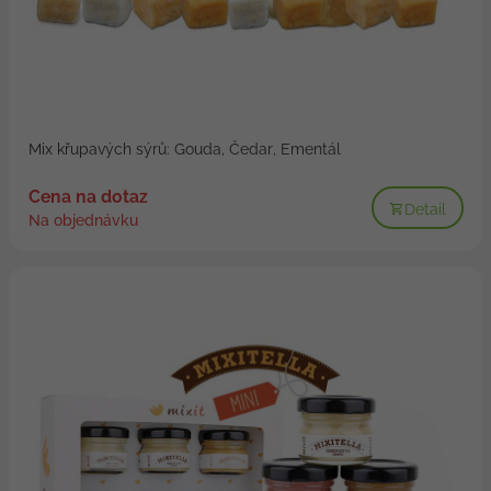
Mix křupavých sýrů: Gouda, Čedar, Ementál
Cena na dotaz
Detail
Na objednávku