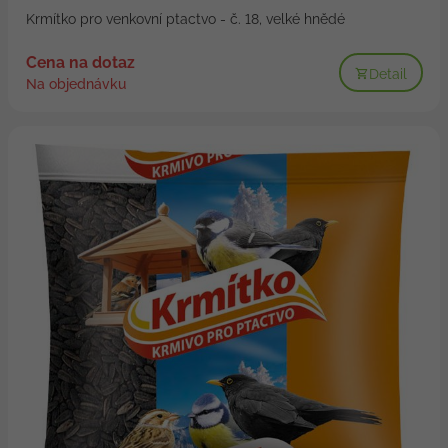
Krmítko pro venkovní ptactvo - č. 18, velké hnědé
Cena na dotaz
Detail
Na objednávku