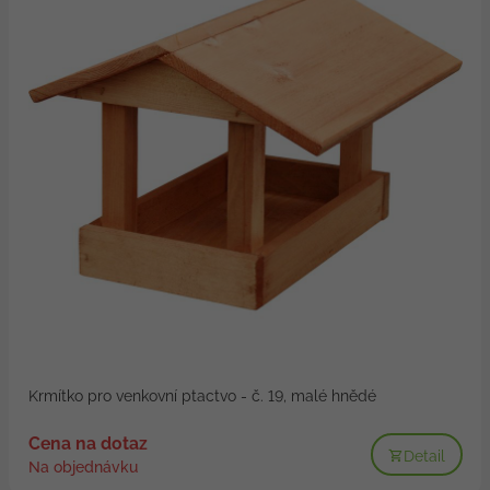
Krmítko pro venkovní ptactvo - č. 19, malé hnědé
Cena na dotaz
Detail
Na objednávku