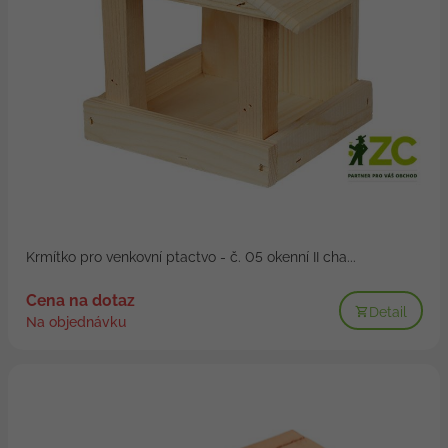
Krmítko pro venkovní ptactvo - č. 05 okenní II cha...
Cena na dotaz
Detail
Na objednávku