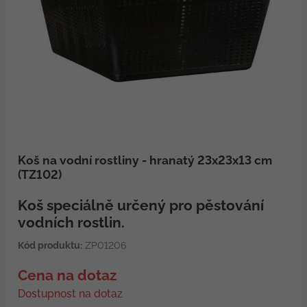
Koš na vodní rostliny - hranatý 23x23x13 cm
(TZ102)
Koš speciálně určený pro pěstování
vodních rostlin.
Kód produktu:
ZP01206
Cena na dotaz
Dostupnost na dotaz