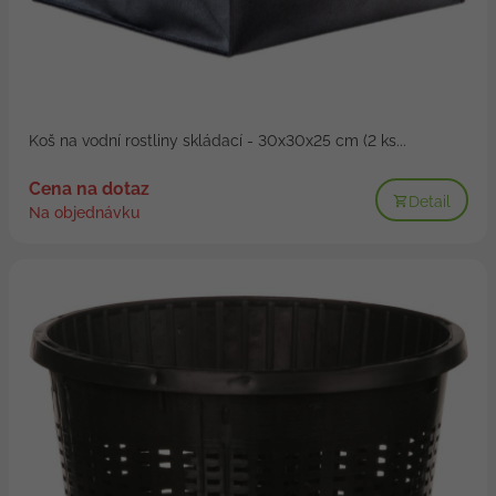
Koš na vodní rostliny skládací - 30x30x25 cm (2 ks...
Cena na dotaz
Detail
Na objednávku