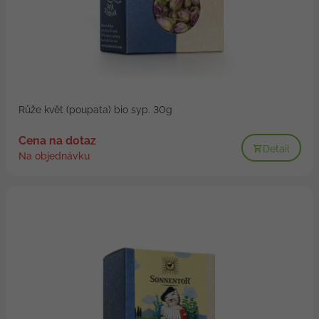
Růže květ (poupata) bio syp. 30g
Cena na dotaz
Detail
Na objednávku