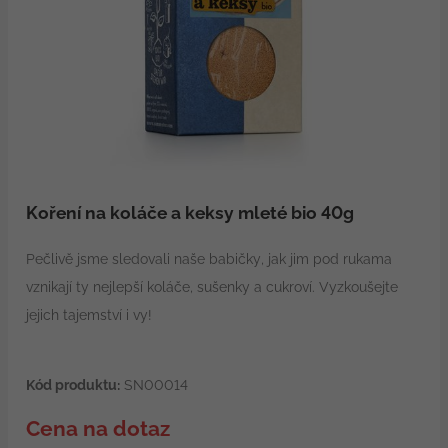
Koření na koláče a keksy mleté bio 40g
Pečlivě jsme sledovali naše babičky, jak jim pod rukama
vznikají ty nejlepší koláče, sušenky a cukroví. Vyzkoušejte
jejich tajemství i vy!
Kód produktu:
SN00014
Cena na dotaz