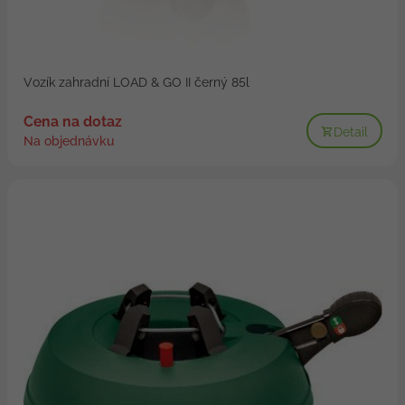
Vozík zahradní LOAD & GO II černý 85l
Cena na dotaz
Detail
Na objednávku