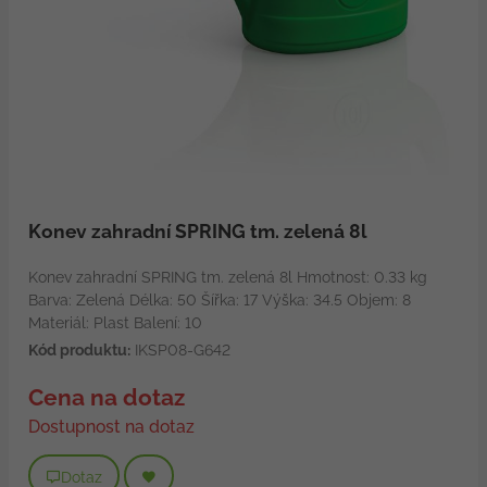
Konev zahradní SPRING tm. zelená 8l
Konev zahradní SPRING tm. zelená 8l Hmotnost: 0.33 kg
Barva: Zelená Délka: 50 Šířka: 17 Výška: 34.5 Objem: 8
Materiál: Plast Balení: 10
Kód produktu:
IKSP08-G642
Cena na dotaz
Dostupnost na dotaz
Dotaz