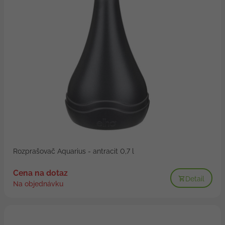
Rozprašovač Aquarius - antracit 0,7 l
Cena na dotaz
Detail
Na objednávku