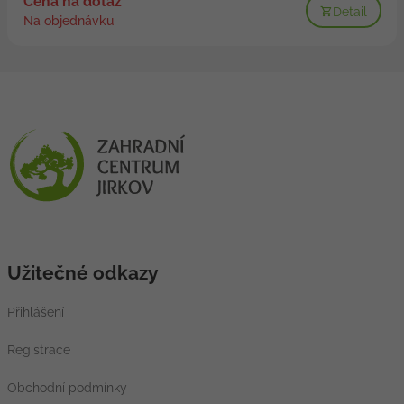
Cena na dotaz
Detail
Na objednávku
Užitečné odkazy
Přihlášení
Registrace
Obchodní podmínky