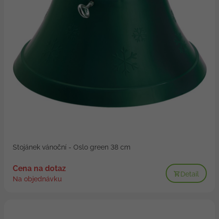
Stojánek vánoční - Oslo green 38 cm
Cena na dotaz
Detail
Na objednávku