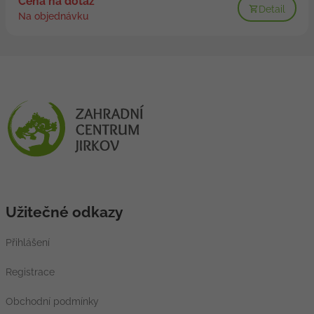
Cena na dotaz
Detail
Na objednávku
Užitečné odkazy
Přihlášení
Registrace
Obchodní podmínky