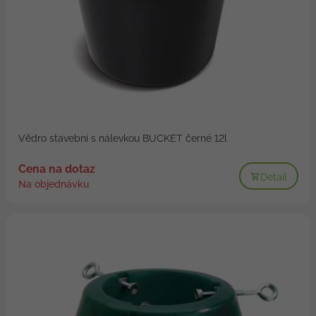
Vědro stavební s nálevkou BUCKET černé 12l
Cena na dotaz
Detail
Na objednávku