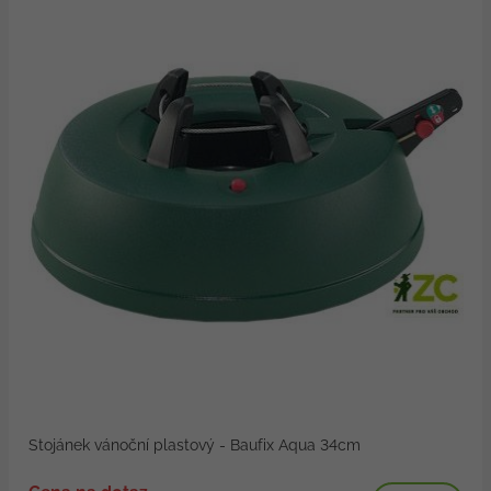
Stojánek vánoční plastový - Baufix Aqua 34cm