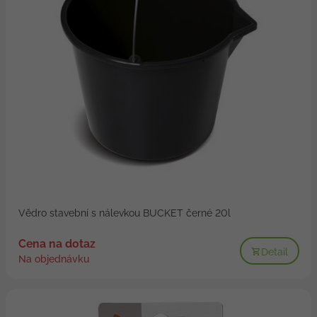
Vědro stavební s nálevkou BUCKET černé 20l
Cena na dotaz
Detail
Na objednávku