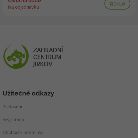
Cena na dotaz
Detail
Na objednávku
Užitečné odkazy
Přihlášení
Registrace
Obchodní podmínky