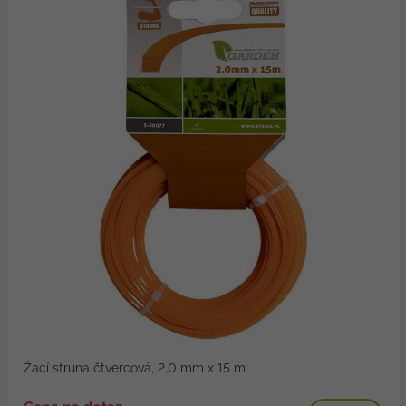
Žací struna čtvercová, 2,0 mm x 15 m