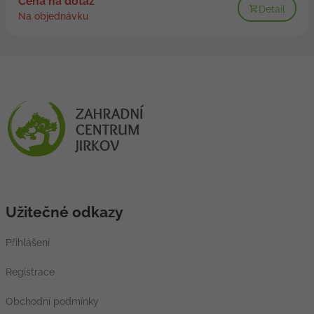
Cena na dotaz
Detail
Na objednávku
Užitečné odkazy
Přihlášení
Registrace
Obchodní podmínky