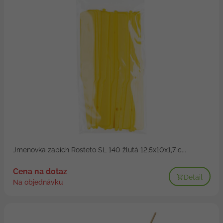
Jmenovka zapich Rosteto SL 140 žlutá 12,5x10x1,7 c...
Cena na dotaz
Detail
Na objednávku