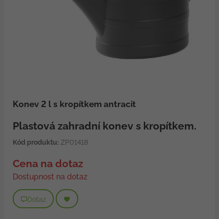
Konev 2 l s kropítkem antracit
Plastová zahradní konev s kropítkem.
Kód produktu:
ZP01418
Cena na dotaz
Dostupnost na dotaz
Dotaz