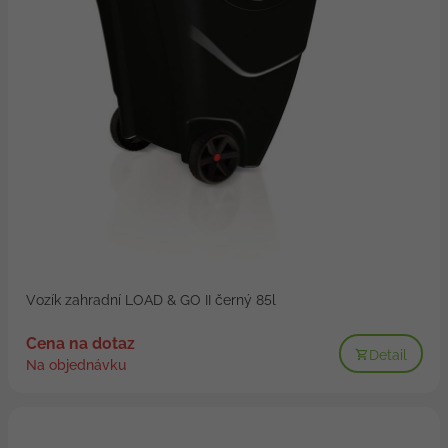
Vozík zahradní LOAD & GO II černý 85l
Cena na dotaz
Detail
Na objednávku