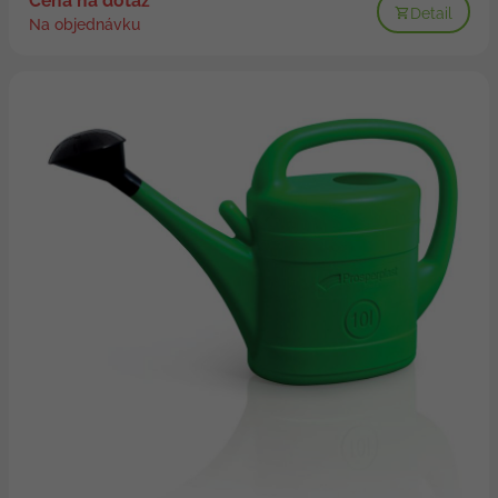
Cena na dotaz
Detail
Na objednávku