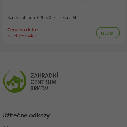
Konev zahradní SPRING tm. zelená 5l
Cena na dotaz
Detail
Na objednávku
Užitečné odkazy