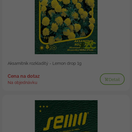
Aksamitník rozkladitý - Lemon drop 1g
Cena na dotaz
Detail
Na objednávku