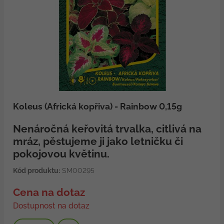
Koleus (Africká kopřiva) - Rainbow 0,15g
Nenáročná keřovitá trvalka, citlivá na
mráz, pěstujeme ji jako letničku či
pokojovou květinu.
Kód produktu:
SM00295
Cena na dotaz
Dostupnost na dotaz