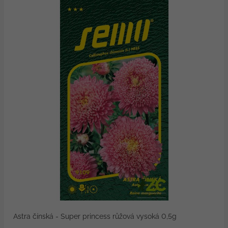
Astra čínská - Super princess růžová vysoká 0,5g