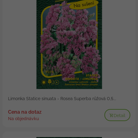
Limonka Statice sinuata - Rosea Superba růžová 0,5...
Cena na dotaz
Detail
Na objednávku