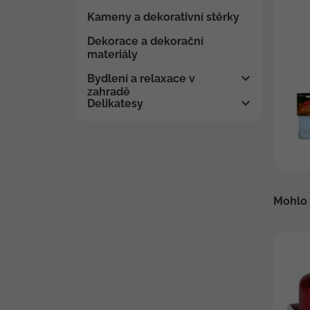
Kameny a dekorativní stěrky
Dekorace a dekorační
materiály
Bydlení a relaxace v
zahradě
Delikatesy
Mohlo 