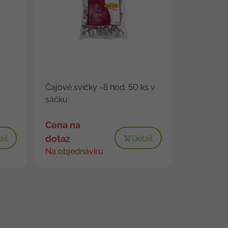
Čajové svíčky ~8 hod. 50 ks v
sáčku
Cena na
dotaz
ail
Detail
Na objednávku