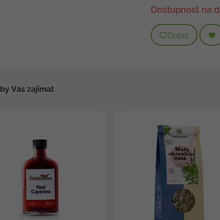
Dostupnost na d
Dotaz
by Vás zajímat