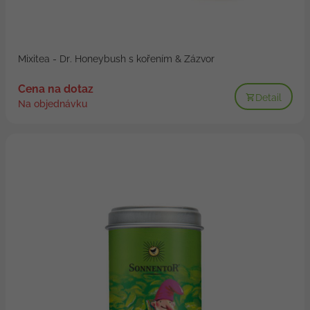
Mixitea - Dr. Honeybush s kořením & Zázvor
Cena na dotaz
Detail
Na objednávku