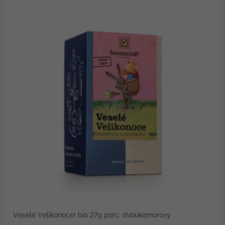
Veselé Velikonoce! bio 27g porc. dvoukomorový