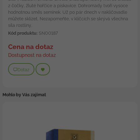
z čočky, žluté hořčice a pískavice. Dohromady tvoří vysoce
hodnotnou směs semínek. Už po pár dnech v nakličovadle
můžete sklízet. Nezapomeňte, v klíčcích se skrývá všechna
síla rostliny.
Kód produktu:
SN00187
Cena na dotaz
Dostupnost na dotaz
Dotaz
Mohlo by Vás zajímat