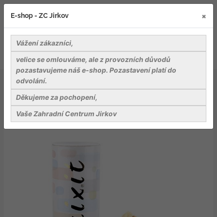
×
E-shop - ZC Jirkov
Vážení zákazníci,
velice se omlouváme, ale z provozních důvodů
pozastavujeme náš e-shop. Pozastavení platí do
odvolání.
Delikatesy
Mlsání
Jahodový koláč & máslová sušenka
Děkujeme za pochopení,
Vaše Zahradní Centrum Jirkov