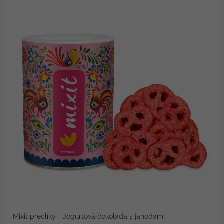
Mixit preclíky - Jogurtová čokoláda s jahodami