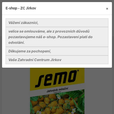
×
E-shop - ZC Jirkov
Vážení zákazníci,
velice se omlouváme, ale z provozních důvodů
pozastavujeme náš e-shop. Pozastavení platí do
odvolání.
Osiva
Ovoce
Jahodník měsíční - Yellow Wonder 0,1g
Děkujeme za pochopení,
Vaše Zahradní Centrum Jirkov