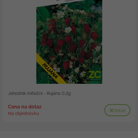
Jahodník měsíční - Rujána 0,2g
Cena na dotaz
Detail
Na objednávku