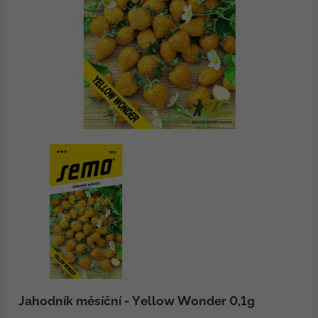
Jahodník měsíční - Yellow Wonder 0,1g