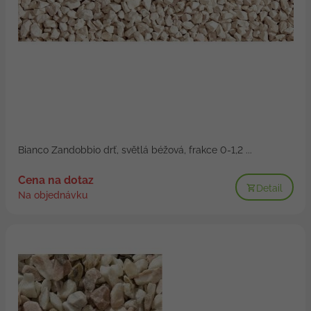
Bianco Zandobbio drť, světlá béžová, frakce 0-1,2 ...
Cena na dotaz
Detail
Na objednávku