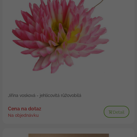
Jiřina vosková - jehlicovitá růžovobílá
Cena na dotaz
Detail
Na objednávku