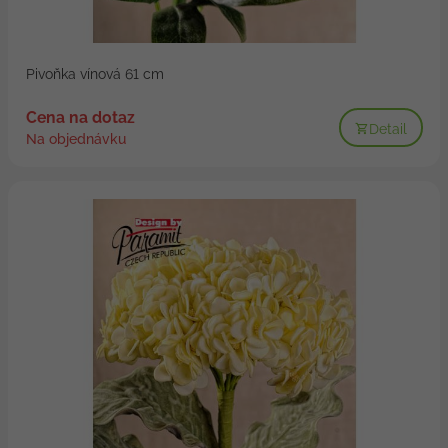
Pivoňka vínová 61 cm
Cena na dotaz
Detail
Na objednávku