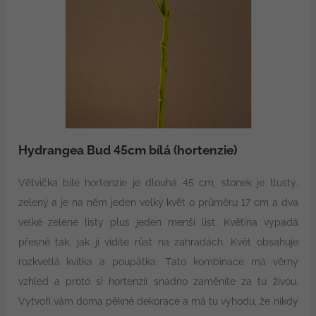
Hydrangea Bud 45cm bílá (hortenzie)
Větvička bílé hortenzie je dlouhá 45 cm, stonek je tlustý,
zelený a je na něm jeden velký květ o průměru 17 cm a dva
velké zelené listy plus jeden menší list. Květina vypadá
přesně tak, jak ji vidíte růst na zahradách. Květ obsahuje
rozkvetlá kvítka a poupátka. Tato kombinace má věrný
vzhled a proto si hortenzii snadno zaměníte za tu živou.
Vytvoří vám doma pěkné dekorace a má tu výhodu, že nikdy