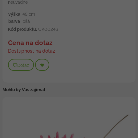
neuvadne.
výška
45 cm
barva
bílá
Kód produktu:
UK00246
Cena na dotaz
Dostupnost na dotaz
Dotaz
Mohlo by Vás zajímat