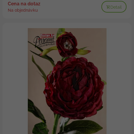
Cena na dotaz
Detail
Na objednávku