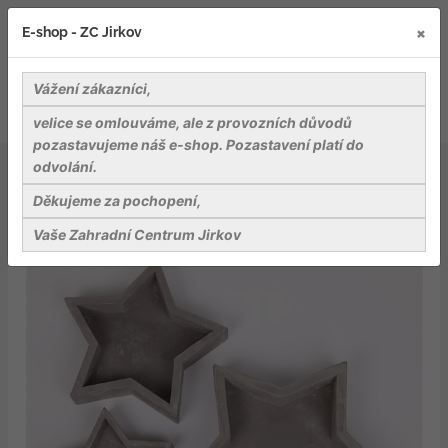
×
E-shop - ZC Jirkov
Vážení zákazníci,
velice se omlouváme, ale z provozních důvodů
pozastavujeme náš e-shop. Pozastavení platí do
odvolání.
Hvězda beton šedá, průměr 20 cm
Děkujeme za pochopení,
Vaše Zahradní Centrum Jirkov