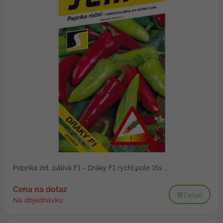
Paprika zel. pálivá F1 - Dráky F1 rychl,pole 15s ...
Cena na dotaz
Detail
Na objednávku