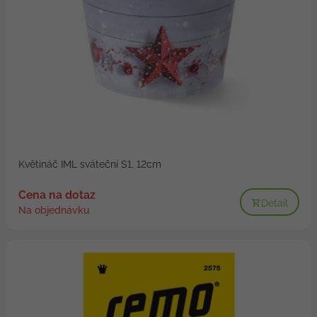
Květináč IML sváteční S1, 12cm
Cena na dotaz
Detail
Na objednávku