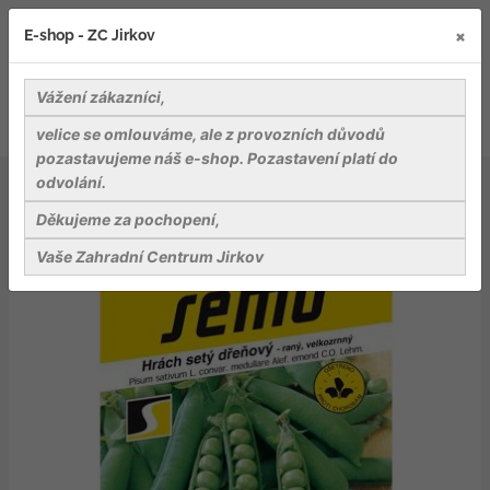
×
E-shop - ZC Jirkov
Vážení zákazníci,
velice se omlouváme, ale z provozních důvodů
pozastavujeme náš e-shop. Pozastavení platí do
odvolání.
Osiva
Zelenina
Hrách zahr. - Vladan raný 50g
Děkujeme za pochopení,
Vaše Zahradní Centrum Jirkov