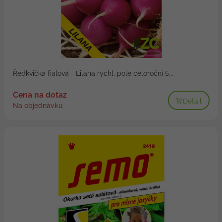
Ředkvička fialová - Lilana rychl, pole celoroční 5...
Cena na dotaz
Detail
Na objednávku