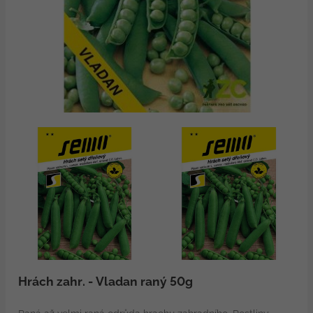
Hrách zahr. - Vladan raný 50g