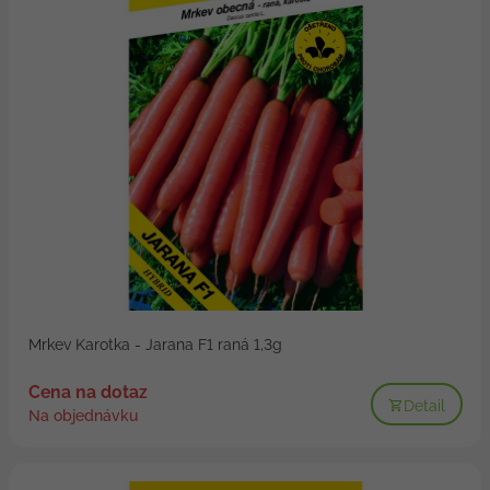
Mrkev Karotka - Jarana F1 raná 1,3g
Cena na dotaz
Detail
Na objednávku