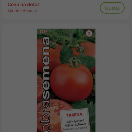
Cena na dotaz
Detail
Na objednávku