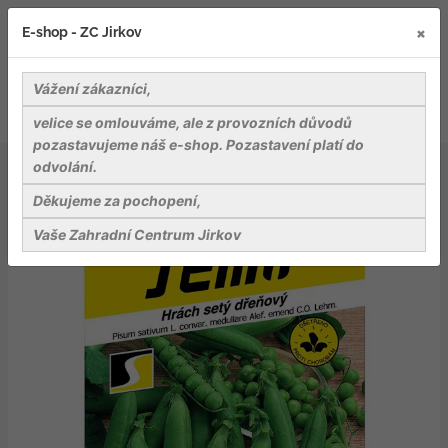
×
E-shop - ZC Jirkov
Vážení zákazníci,
velice se omlouváme, ale z provozních důvodů
pozastavujeme náš e-shop. Pozastavení platí do
odvolání.
Osiva
Zelenina
Hrách zahr. - Dalila pozdní 50g
Děkujeme za pochopení,
Vaše Zahradní Centrum Jirkov