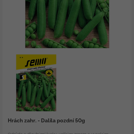
Hrách zahr. - Dalila pozdní 50g