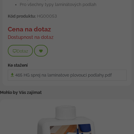
Pro všechny typy laminátových podlah
Kód produktu:
HG00053
Cena na dotaz
Dostupnost na dotaz
Dotaz
Ke stažení
465 HG sprej na laminatove plovouci podlahy.pdf
Mohlo by Vás zajímat