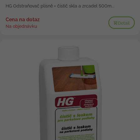
HG Odstraňovač plísně + čistič skla a zrcadel 500m...
Cena na dotaz
Detail
Na objednávku