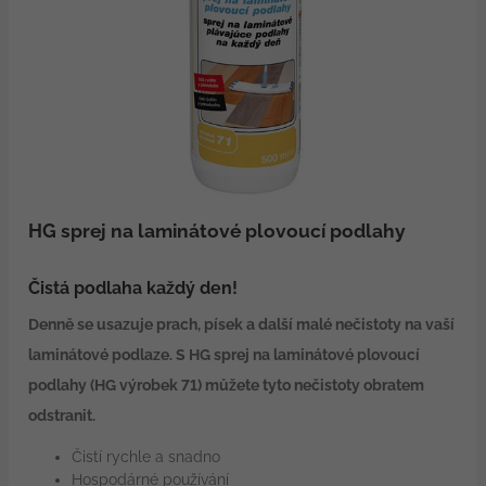
HG sprej na laminátové plovoucí podlahy
Čistá podlaha každý den!
Denně se usazuje prach, písek a další malé nečistoty na vaší
laminátové podlaze. S HG sprej na laminátové plovoucí
podlahy (HG výrobek 71) můžete tyto nečistoty obratem
odstranit.
Čistí rychle a snadno
Hospodárné používání