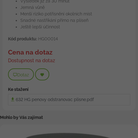
Výsledek již za 30 minut
Jemná vůně
Menší riziko potřísnění okolních míst
Snadné nastříkání přímo na plíseň
Ještě lepší účinnost
Kód produktu:
HG00014
Cena na dotaz
Dostupnost na dotaz
Dotaz
Ke stažení
632 HG penovy odstranovac plisne.pdf
Mohlo by Vás zajímat