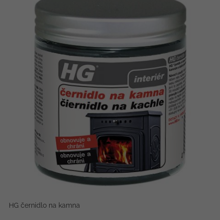
HG černidlo na kamna