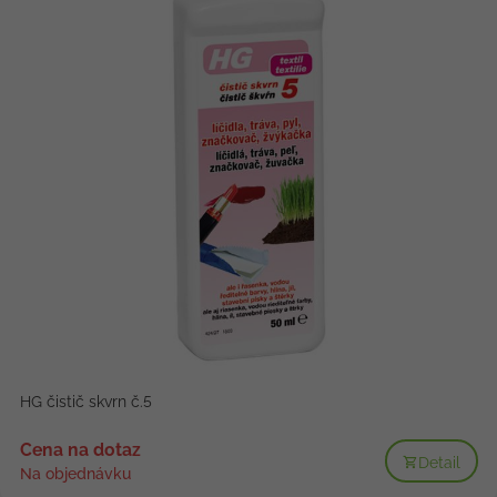
HG čistič skvrn č.5
Cena na dotaz
Detail
Na objednávku