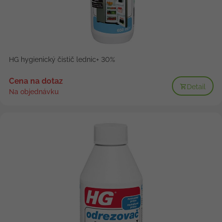
HG hygienický čistič lednic+ 30%
Cena na dotaz
Detail
Na objednávku