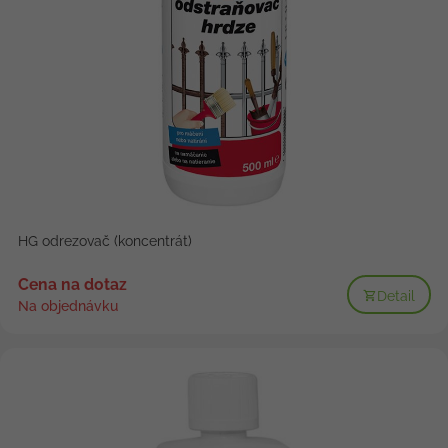
HG odrezovač (koncentrát)
Cena na dotaz
Detail
Na objednávku