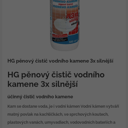
HG pěnový čistič vodního kamene 3x silnější
HG pěnový čistič vodního
kamene 3x silnější
účinný čistič vodního kamene
Kam se dostane voda, je i vodní kámen Vodní kámen vytváří
matný povlak na kachličkách, ve sprchových koutech,
plastových vanách, umyvadlech, vodovodních bateriích a