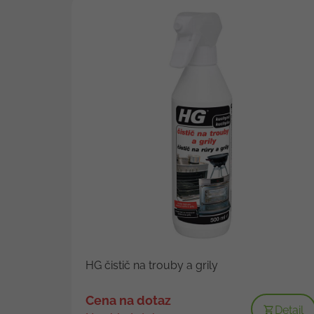
HG čistič na trouby a grily
Cena na dotaz
Detail