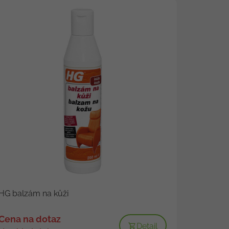
HG balzám na kůži
Cena na dotaz
Detail