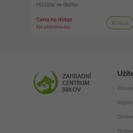
HG čistič na dlažbu
Cena na dotaz
Detail
Na objednávku
Užit
Přihláš
Regist
Obchod
Ochran