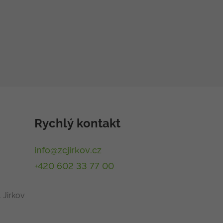
Rychlý kontakt
info@zcjirkov.cz
+420 602 33 77 00
 Jirkov