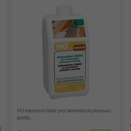
HG intenzivní čistič pro laminátové plovoucí
podla...