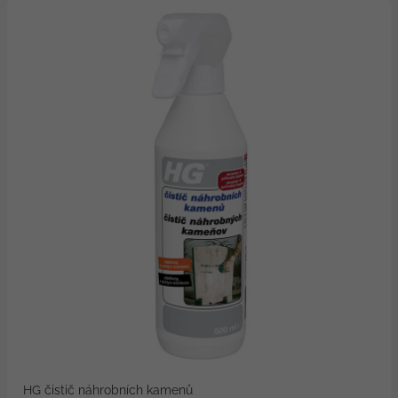
HG čistič náhrobních kamenů