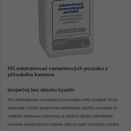
HG odstraňovač cementových povlaků z
přírodního kamene
bezpečný bez obsahu kyselin
HG odstraňovač cementových povlaku (HG výrobek 31) je
nekyselý a tudíž bezpečně odstraňuje zbytky cementu či
vodního kamene z mramoru a dalších druhů přírodního
kamene obsahujícího vápník, jako je např. travertin, modrý