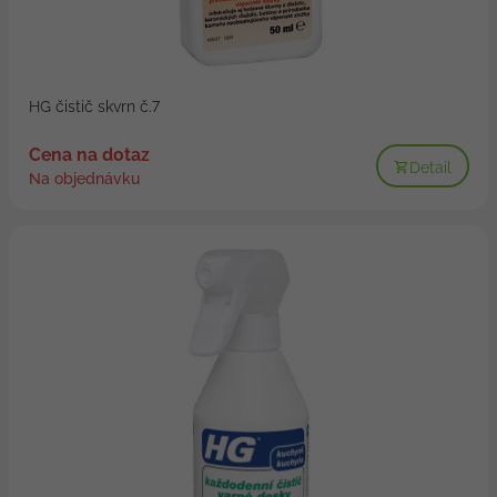
HG čistič skvrn č.7
Cena na dotaz
Detail
Na objednávku