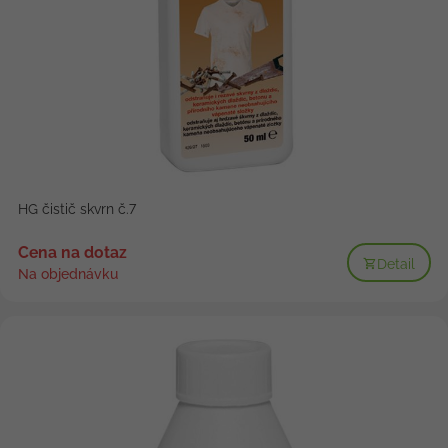
HG čistič skvrn č.7
Cena na dotaz
Detail
Na objednávku