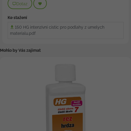
Dotaz
Ke stažení
150 HG intenzivni cistic pro podlahy z umelych
materialu.pdf
Mohlo by Vás zajímat