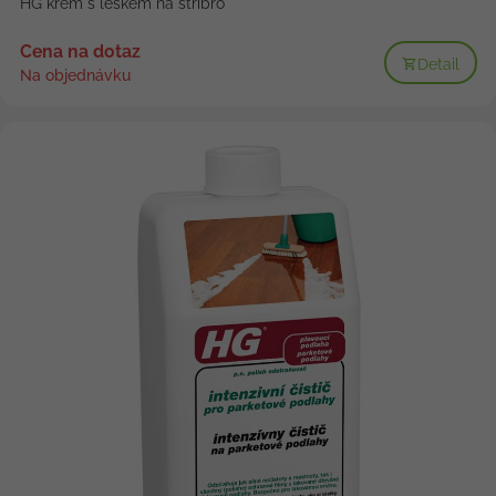
HG krém s leskem na stříbro
Cena na dotaz
Detail
Na objednávku