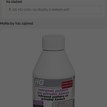
Ke stažení
115 HG cistic na dlazbu s leskem.pdf
Mohlo by Vás zajímat