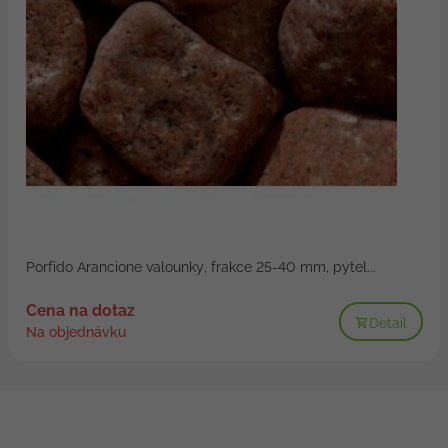
Porfido Arancione valounky, frakce 25-40 mm, pytel...
Cena na dotaz
Detail
Na objednávku