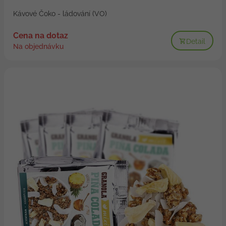
Kávové Čoko - ládování (VO)
Cena na dotaz
Detail
Na objednávku