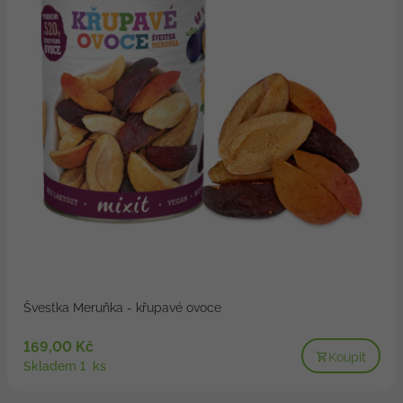
Švestka Meruňka - křupavé ovoce
169,00 Kč
Koupit
Skladem 1 ks