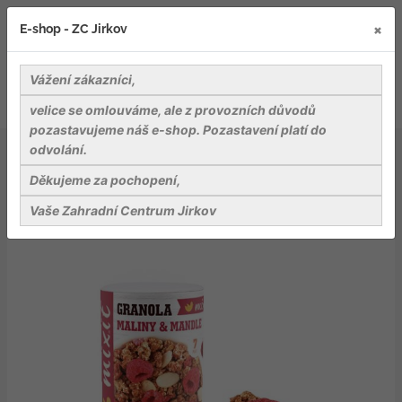
×
E-shop - ZC Jirkov
Vážení zákazníci,
velice se omlouváme, ale z provozních důvodů
pozastavujeme náš e-shop. Pozastavení platí do
odvolání.
Delikatesy
Mlsání
Granola z pece - Maliny a mandle
Děkujeme za pochopení,
Vaše Zahradní Centrum Jirkov