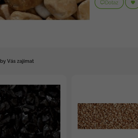
Dotaz
by Vás zajímat