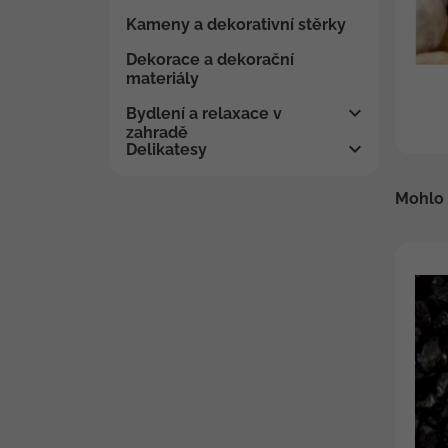
Kameny a dekorativní stěrky
Dekorace a dekorační
materiály
Bydlení a relaxace v
zahradě
Delikatesy
Mohlo 