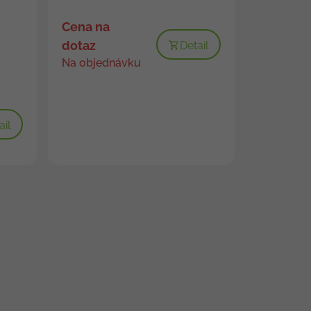
Cena na
dotaz
Detail
Na objednávku
ail