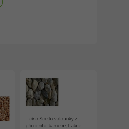
Ticino Scelto valounky z
přírodního kamene, frakce...