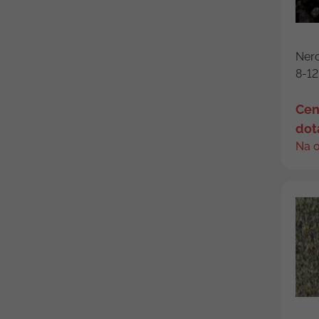
Nero
8-12
Cen
dot
Na 