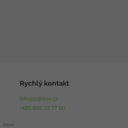
Rychlý kontakt
info@zcjirkov.cz
+420 602 33 77 00
 Jirkov