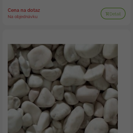
Cena na dotaz
Detail
Na objednávku