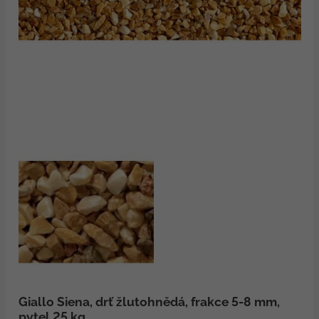
Giallo Siena, drť žlutohnědá, frakce 5-8 mm,
pytel 25 kg