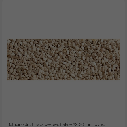
Botticino drť, tmavá béžová, frakce 22-30 mm, pyte...