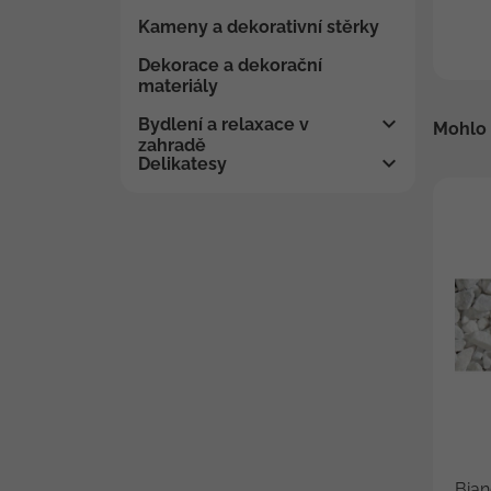
Kameny a dekorativní stěrky
Dekorace a dekorační
materiály
Bydlení a relaxace v
Mohlo 
zahradě
Delikatesy
Bia