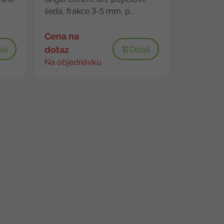
šedá, frakce 3-5 mm, p...
Cena na
dotaz
ail
Detail
Na objednávku