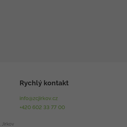
Rychlý kontakt
info@zcjirkov.cz
+420 602 33 77 00
 Jirkov