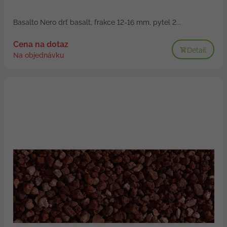
Basalto Nero drť basalt, frakce 12-16 mm, pytel 2...
Cena na dotaz
Detail
Na objednávku