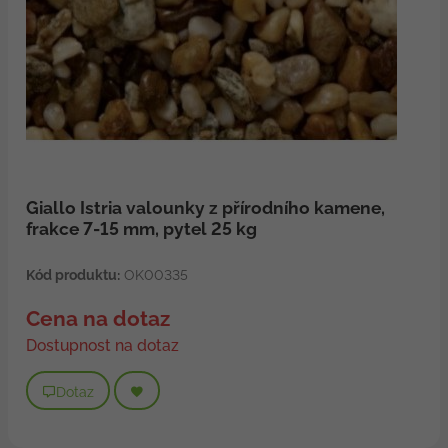
Giallo Istria valounky z přírodního kamene,
frakce 7-15 mm, pytel 25 kg
Kód produktu:
OK00335
Cena na dotaz
Dostupnost na dotaz
Dotaz