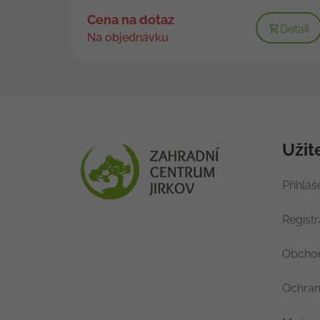
Cena na dotaz
Detail
Na objednávku
Užit
Přihláš
Regist
Obchod
Ochran