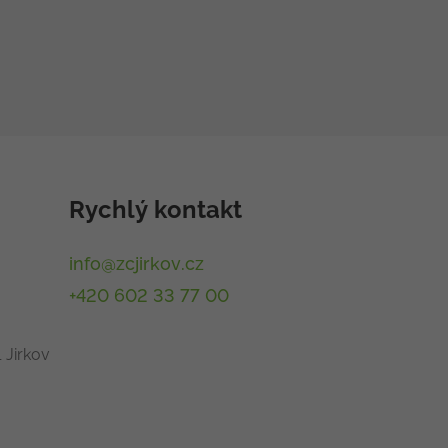
Rychlý kontakt
info@zcjirkov.cz
+420 602 33 77 00
 Jirkov