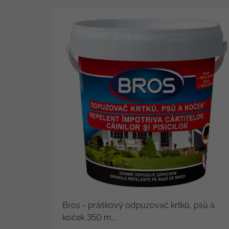
Bros - práškový odpuzovač krtků, psů a
koček 350 m...