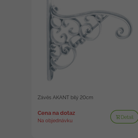
Závěs AKANT bílý 20cm
Cena na dotaz
Detail
Na objednávku