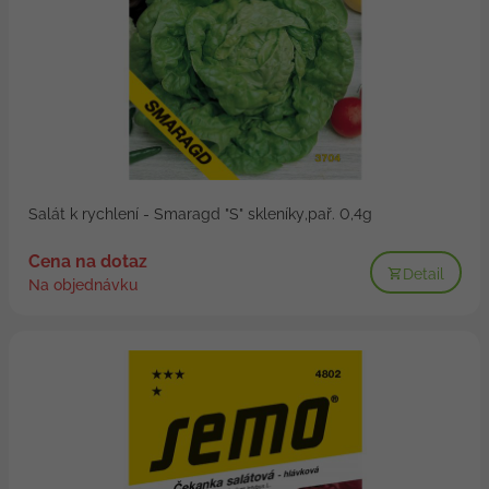
Salát k rychlení - Smaragd "S" skleníky,pař. 0,4g
Cena na dotaz
Detail
Na objednávku