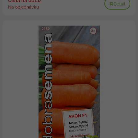
Cena na dotaz
Detail
Na objednávku