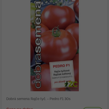
Dobrá semena Rajče tyč. - Pedro F1 30s