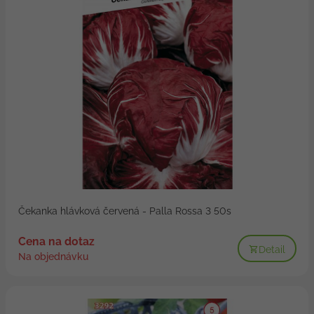
Čekanka hlávková červená - Palla Rossa 3 50s
Cena na dotaz
Detail
Na objednávku