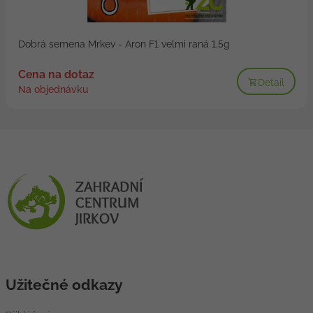
Dobrá semena Mrkev - Aron F1 velmi raná 1,5g
Cena na dotaz
Detail
Na objednávku
Užitečné odkazy