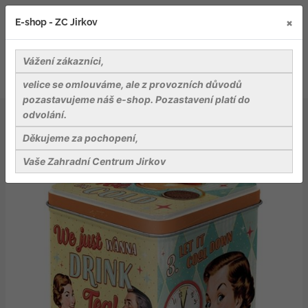
×
E-shop - ZC Jirkov
Vážení zákazníci,
velice se omlouváme, ale z provozních důvodů
pozastavujeme náš e-shop. Pozastavení platí do
odvolání.
Bydlení a relaxace v zahradě
Dekorace
Dóza na čaj: Tea & Cookies Together
Děkujeme za pochopení,
Vaše Zahradní Centrum Jirkov