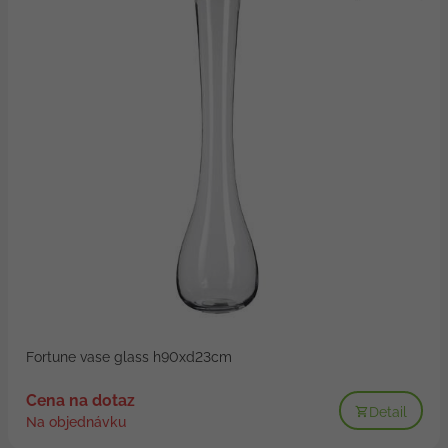
Fortune vase glass h90xd23cm
Cena na dotaz
Detail
Na objednávku