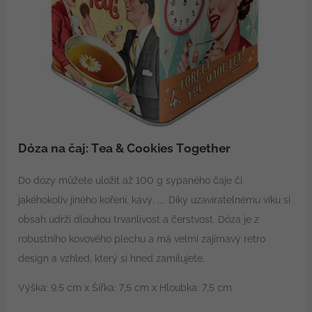
Dóza na čaj: Tea & Cookies Together
Do dózy můžete uložit až 100 g sypaného čaje či
jakéhokoliv jiného koření, kávy, .... Díky uzavíratelnému víku si
obsah udrží dlouhou trvanlivost a čerstvost. Dóza je z
robustního kovového plechu a má velmi zajímavý retro
design a vzhled, který si hned zamilujete.
Výška: 9,5 cm x Šířka: 7,5 cm x Hloubka: 7,5 cm