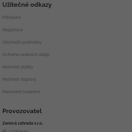
Užitečné odkazy
Přihlášení
Registrace
Obchodní podmínky
Ochrana osobních údajů
Možnosti platby
Možnosti dopravy
Nastavení soukromí
Provozovatel
Zenová zahrada s.r.o.
IČ:
04782640