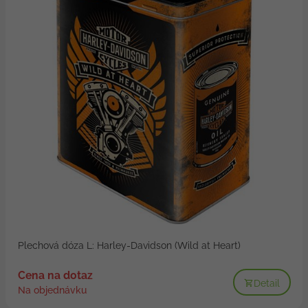
Plechová dóza L: Harley-Davidson (Wild at Heart)
Cena na dotaz
Detail
Na objednávku