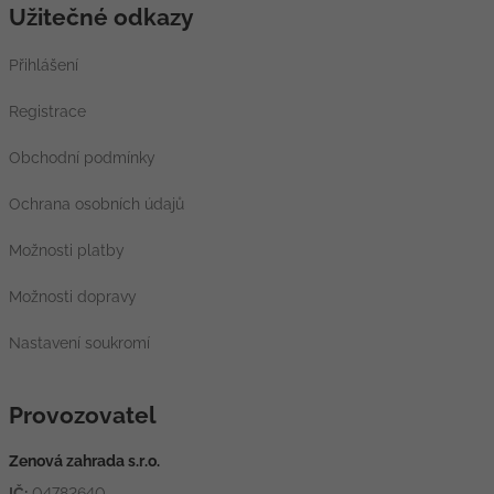
Užitečné odkazy
Přihlášení
Registrace
Obchodní podmínky
Ochrana osobních údajů
Možnosti platby
Možnosti dopravy
Nastavení soukromí
Provozovatel
Zenová zahrada s.r.o.
IČ:
04782640