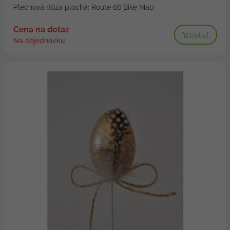
Plechová dóza plochá: Route 66 Bike Map
Cena na dotaz
Detail
Na objednávku