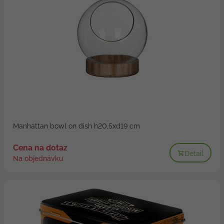
Manhattan bowl on dish h20,5xd19 cm
Cena na dotaz
Detail
Na objednávku