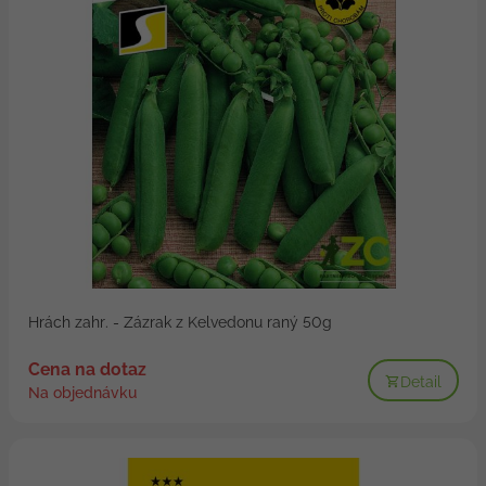
Hrách zahr. - Zázrak z Kelvedonu raný 50g
Cena na dotaz
Detail
Na objednávku