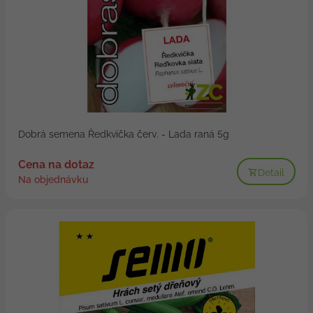
Dobrá semena Ředkvička červ. - Lada raná 5g
Cena na dotaz
Detail
Na objednávku