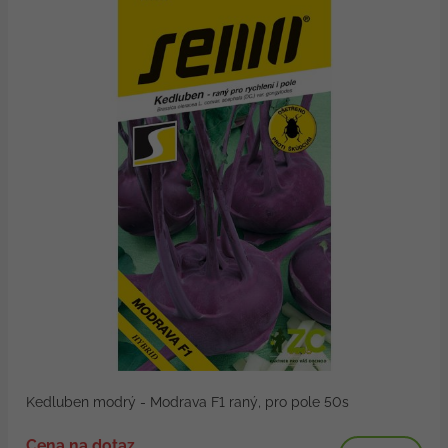
Kedluben modrý - Modrava F1 raný, pro pole 50s
Cena na dotaz