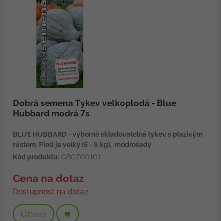
Dobrá semena Tykev velkoplodá - Blue
Hubbard modrá 7s
BLUE HUBBARD - výborně skladovatelná tykev s plazivým
růstem. Plod je velký (5 - 9 kg), modrošedý
Kód produktu:
GBCZ00101
Cena na dotaz
Dostupnost na dotaz
Dotaz