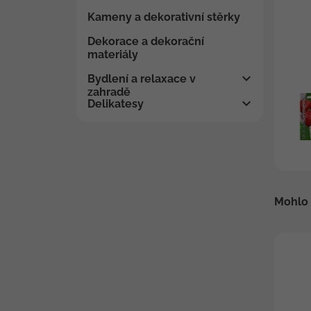
Kameny a dekorativní stěrky
Dekorace a dekorační
materiály
Bydlení a relaxace v
zahradě
Delikatesy
Mohlo 