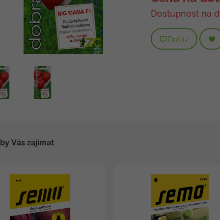
Dostupnost na d
Dotaz
by Vás zajímat