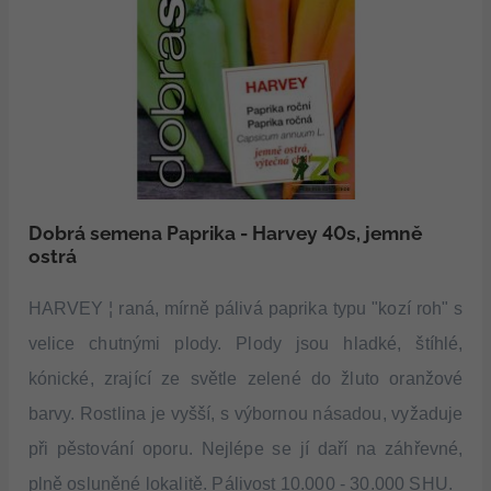
Dobrá semena Paprika - Harvey 40s, jemně
ostrá
HARVEY ¦
raná, mírně pálivá paprika typu "kozí roh" s
velice chutnými plody. Plody jsou hladké, štíhlé,
kónické, zrající ze světle zelené do žluto oranžové
barvy. Rostlina je vyšší, s výbornou násadou, vyžaduje
při pěstování oporu. Nejlépe se jí daří na záhřevné,
plně osluněné lokalitě. Pálivost 10.000 - 30.000 SHU.