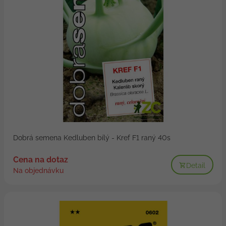
Dobrá semena Kedluben bílý - Kref F1 raný 40s
Cena na dotaz
Detail
Na objednávku