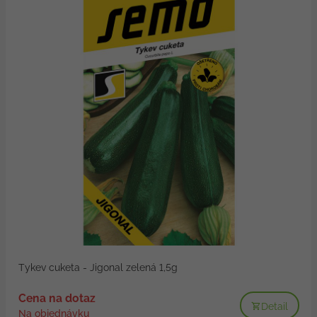
Tykev cuketa - Jigonal zelená 1,5g
Cena na dotaz
Detail
Na objednávku