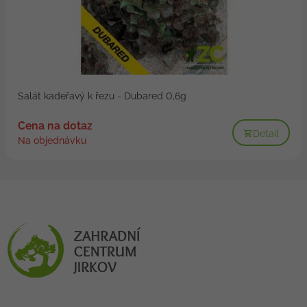
Salát kadeřavý k řezu - Dubared 0,6g
Cena na dotaz
Detail
Na objednávku