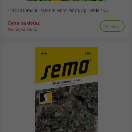
Hrách zahradní - Oskar® velmi raný 50g - série NEJ
Cena na dotaz
Detail
Na objednávku