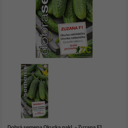
Dobrá semena Okurka nakl. - Zuzana F1