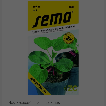
Tykev k roubování - Sprinter F1 15s