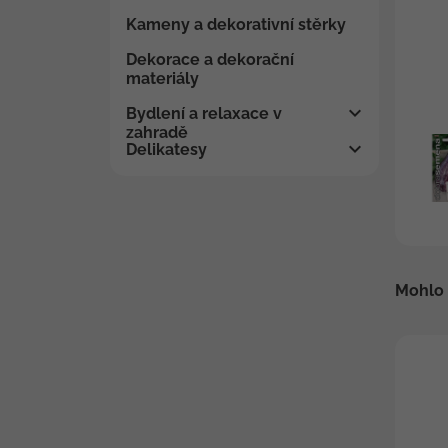
Kameny a dekorativní stěrky
Dekorace a dekorační
materiály
Bydlení a relaxace v
zahradě
Delikatesy
Mohlo 